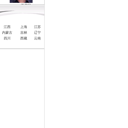
王卫民
江西
上海
江苏
内蒙古
吉林
辽宁
四川
西藏
云南