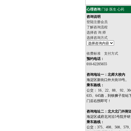
王卫民
心理咨询
门诊
医生
心药
咨询说明
登陆注册会员
了解咨询流程
选择咨 询 师
选择咨询方式
收费标准 支付方式
预约电话：
010-62205655
咨询地址一：北师大校内
海淀区新街口外大街19号。
乘车路线：
公交： 16、22、88、 92、30
635、645路，到铁狮子坟
门后右拐即可！
咨询地址二：北大北门外附
海淀区成府北河沿5号院开研
乘车路线：
公交：375、498、508、579、