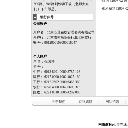
·
前 言
[2007-02-08 
939路、949路到铁狮子坟（北师大东
·
相术秘笈
[2007-0
门）下车即是。
银行账号
公司账户
开户名：北京心灵在线管理咨询有限公司
开户行：北京农村商业银行北七家支行
账 号：0612000103000018047
个人账户
户 名：张照坤
卡 号：
中行： 6013 8201 0000 8785 118
建行： 6217 0000 1002 4027 180
工行： 6212 2502 0000 6483 380
农行： 6228 4800 1067 6690 315
邮政： 6221 8810 0006 4202 088
关于我们
|
豆豆妈妈
|
网站招聘
|
网络商标:
心灵在线