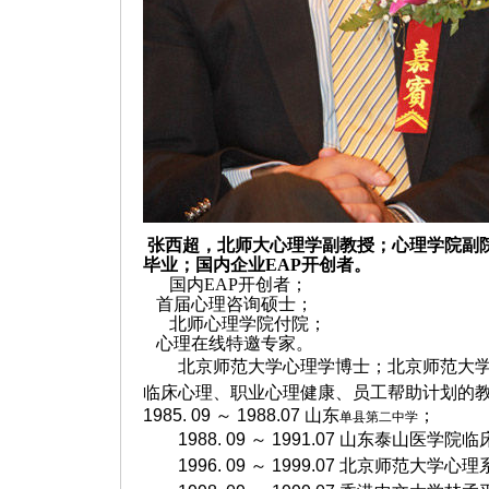
张西超，北师大心理学副教授；心理学院副
毕业；国内企业EAP开创者。
国内
EAP
开创者；
首届心理咨询硕士；
北师心理学院付院；
心理在线特邀专家。
北京师范大学心理学博士；北京师范大
临床心理、职业心理健康、员工帮助计划的
1985. 09
～
1988.07
山东
；
单县第二中学
1988. 09
～
1991.07
山东泰山医学院临
1996. 09
～
1999.07
北京师范大学心理