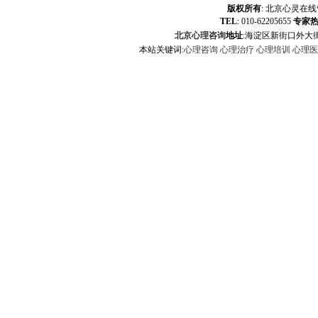
版权所有
:
北京心灵在线
TEL
: 010-62205655
专家
北京心理咨询
地址
:海淀区新街口外大街
本站关键词:
心理咨询
心理治疗
心理培训
心理医