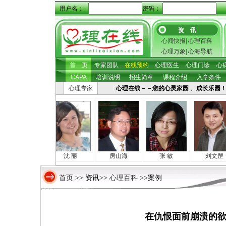
用户名：
密码：
资 讯
心闻快报
|
心理百科
心理万象
|
心海导航
首 页
专家团队
在线预约
心理医生
心理门诊
心
CAPA
培训说明
招生简章
课程介绍
入学条件
心理专家
心理在线－－您的心灵家园 、成长乐园！ 心理咨
张照坤
沈 丽
房山海
张 敏
刘文罡
首页
心理百科
>> 资讯>>
>>案例
在仇恨面前崩溃的