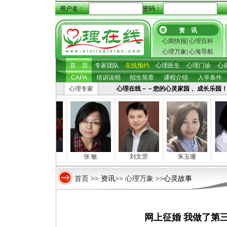
用户名：
密码：
资 讯
心闻快报
|
心理百科
心理万象
|
心海导航
首 页
专家团队
在线预约
心理医生
心理门诊
心
CAPA
培训说明
招生简章
课程介绍
入学条件
心理专家
心理在线－－您的心灵家园 、成长乐园！ 心理咨
房山海
张 敏
刘文罡
朱玉珊
首页
心理万象
>> 资讯>>
>>心灵故事
网上征婚 我做了第