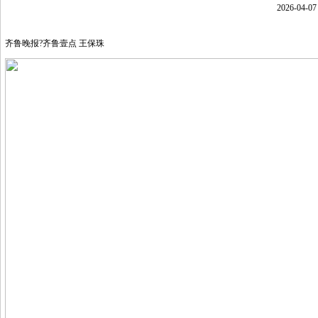
2026-04
齐鲁晚报?齐鲁壹点 王保珠