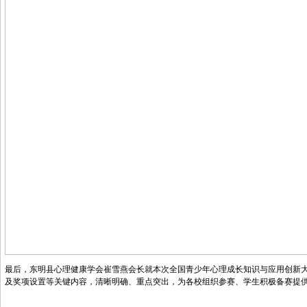
最后，东明县心理健康学会崔雪燕会长就本次全国青少年心理成长知识与应用创新
及奖项设置等关键内容，清晰明确、重点突出，为各校组织参赛、学生积极备赛提